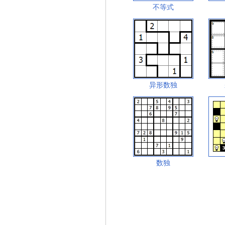
不等式
异形数独
数独