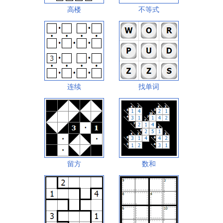
高楼
不等式
连续
找单词
留方
数和