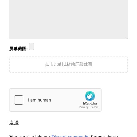
屏幕截图:
点击此处以粘贴屏幕截图
发送
You can also join our
Discord community
for questions /