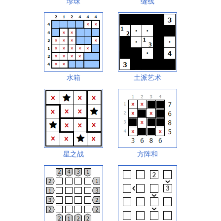
珍珠
缝线
水箱
土派艺术
星之战
方阵和