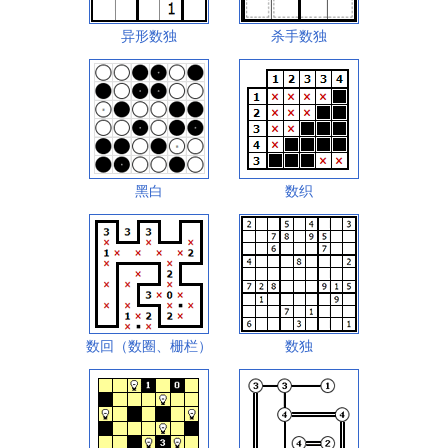
异形数独
杀手数独
黑白
数织
数回（数圈、栅栏）
数独