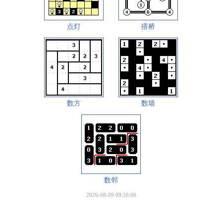
点灯
搭桥
数方
数墙
数邻
2026-08-09 09:26:06