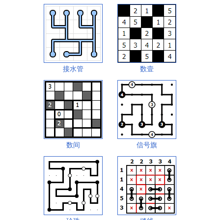
接水管
数壹
数间
信号旗