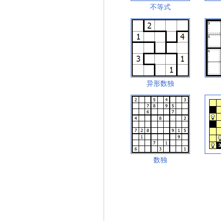
不等式
异形数独
数独