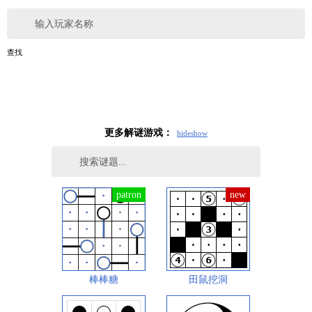
输入玩家名称
查找
更多解谜游戏：
hide
show
棒棒糖
田鼠挖洞