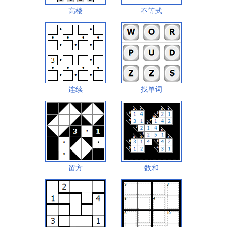
高楼
不等式
连续
找单词
留方
数和