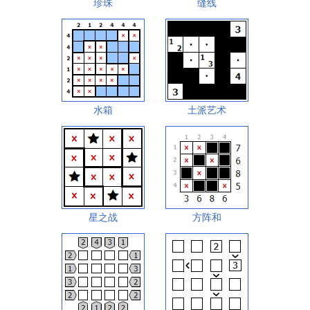
珍珠
缝线
水箱
土派艺术
星之战
方阵和