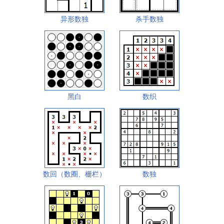
异形数独
杀手数独
黑白
数织
数回（数圈、栅栏）
数独