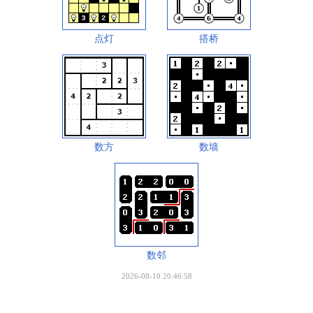
点灯
搭桥
数方
数墙
数邻
2026-08-10 20:46:58