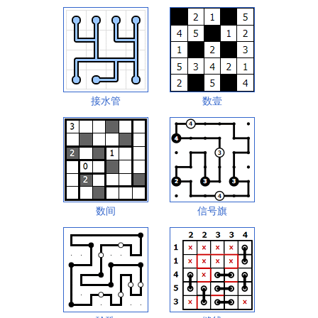
接水管
数壹
数间
信号旗