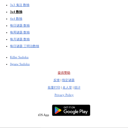
3x3 鬼泣 数独
3x4 数独
4x4 数独
每日谜题 数独
每周谜题 数独
每月谜题 数独
每日谜题 三明治数独
Killer Sudoku
Jigsaw Sudoku
提供赞助
反馈
|
指定谜题
批量打印
|
名人堂
|
统计
Privacy Policy
iOS App